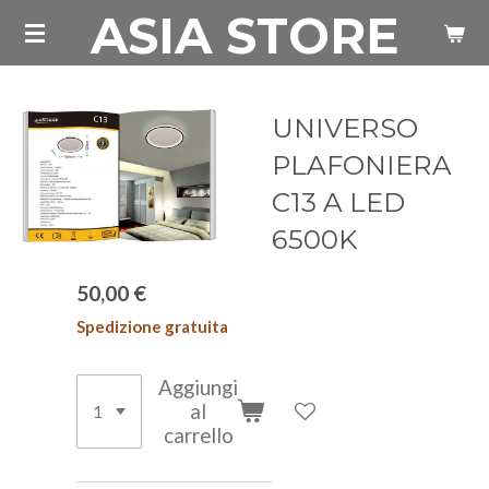
ASIA STORE
Vai
al
contenuto
principale
UNIVERSO
PLAFONIERA
C13 A LED
6500K
50,00 €
Spedizione gratuita
Aggiungi
al
carrello