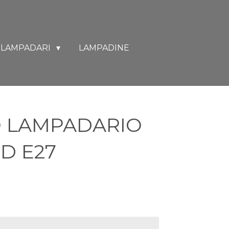
LAMPADARI
LAMPADINE
O LAMPADARIO
ED E27