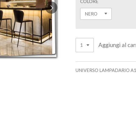
COLORE
Aggiungi al car
UNIVERSO LAMPADARIO A10