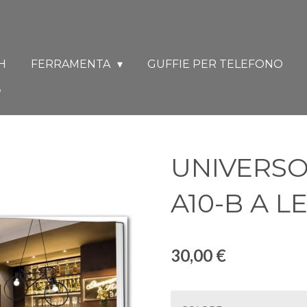
H
FERRAMENTA
GUFFIE PER TELEFONO
UNIVERS
A10-B A L
30,00 €