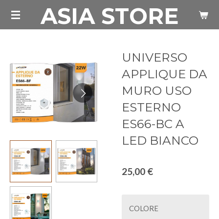
ASIA STORE
Vai
al
contenuto
principale
UNIVERSO
APPLIQUE DA
MURO USO
ESTERNO
ES66-BC A
LED BIANCO
25,00 €
COLORE