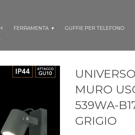
H
FERRAMENTA
GUFFIE PER TELEFONO
UNIVERSO
MURO US
539WA-B17
GRIGIO