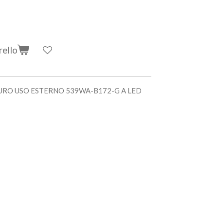
rello
URO USO ESTERNO 539WA-B172-G A LED