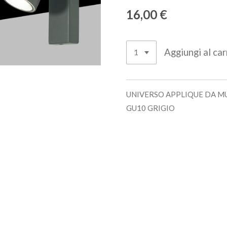
16,00 €
Aggiungi al car
UNIVERSO APPLIQUE DA M
GU10 GRIGIO