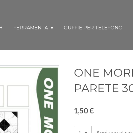
H
FERRAMENTA
GUFFIE PER TELEFONO
ONE MOR
PARETE 3
1,50 €
Aggiungi al car