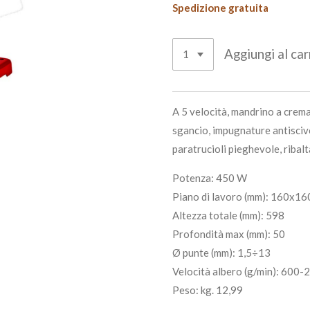
Spedizione gratuita
Aggiungi al car
A 5 velocità, mandrino a crema
sgancio, impugnature antiscivo
paratrucioli pieghevole, ribalt
Potenza: 450 W
Piano di lavoro (mm): 160x16
Altezza totale (mm): 598
Profondità max (mm): 50
Ø punte (mm): 1,5÷13
Velocità albero (g/min): 600-
Peso: kg. 12,99