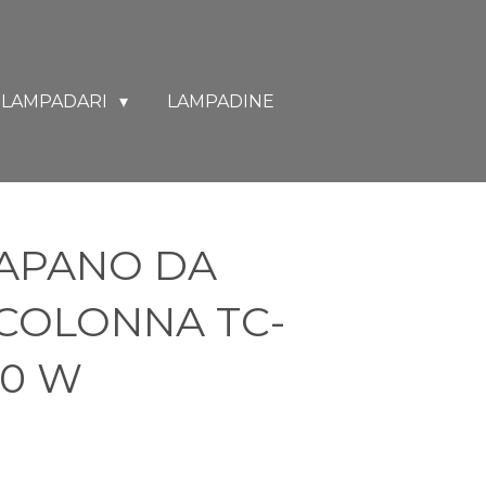
LAMPADARI
LAMPADINE
TRAPANO DA
COLONNA TC-
50 W