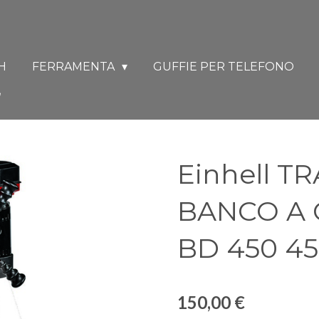
H
FERRAMENTA
GUFFIE PER TELEFONO
Einhell 
BANCO A 
BD 450 4
150,00 €